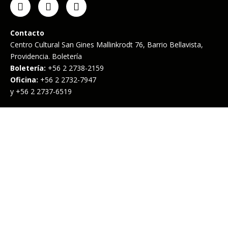
Contacto
Centro Cultural San Gines Mallinkrodt 76, Barrio Bellavista,
Providencia. Boletería
Boletería:
+56 2 2738-2159
Oficina:
+56 2 2732-7947
y +56 2 2737-6519