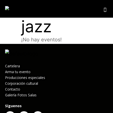
Producciones especiales
jazz
¡No hay eventos!
Cartelera
Arma tu evento
Producciones especiales
Corporación cultural
Contacto
Galería Fotos Salas
Síguenos