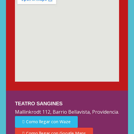
TEATRO SANGINES
Mallinkrodt 112, Barrio Bellavista, Providencia.
Como llegar con Waze
Como llegar con Google Maps