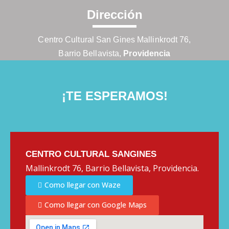
Dirección
Centro Cultural San Gines Mallinkrodt 76,
Barrio Bellavista,
Providencia
¡TE ESPERAMOS!
CENTRO CULTURAL SANGINES
Mallinkrodt 76, Barrio Bellavista, Providencia.
Como llegar con Waze
Como llegar con Google Maps