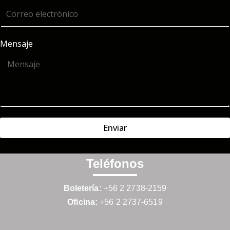
Mensaje
Enviar
Teléfonos
Boletería:
+56 2 2738-2159
Oficina:
+56 2 2737-6519