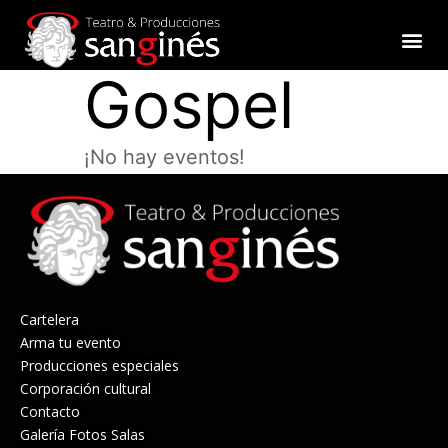
Producciones especiales
Gospel
¡No hay eventos!
Cartelera
Arma tu evento
Producciones especiales
Corporación cultural
Contacto
Galería Fotos Salas