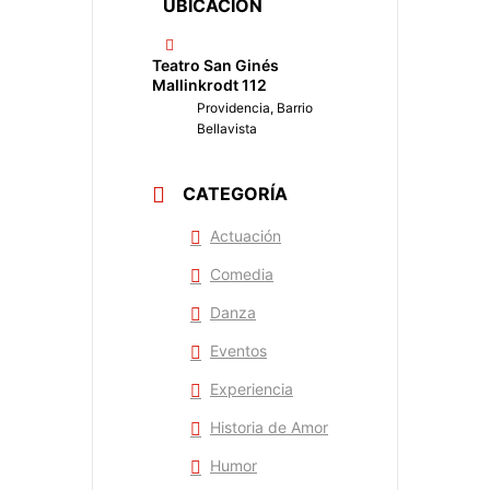
UBICACIÓN
Teatro San Ginés
Mallinkrodt 112
Providencia, Barrio
Bellavista
CATEGORÍA
Actuación
Comedia
Danza
Eventos
Experiencia
Historia de Amor
Humor