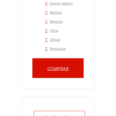
Humor Negro
Música
Musical
Obra
Obras
Romance
COMPRAR