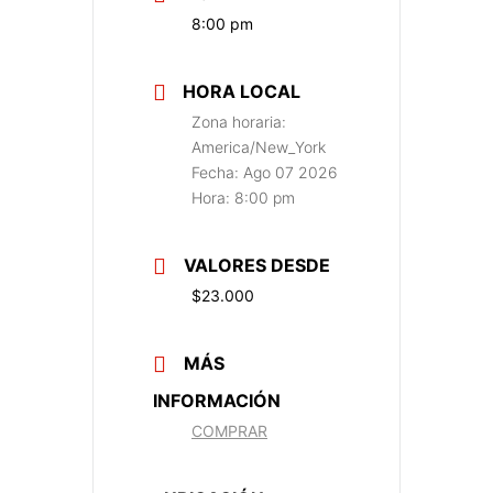
8:00 pm
HORA LOCAL
Zona horaria:
America/New_York
Fecha:
Ago 07 2026
Hora:
8:00 pm
VALORES DESDE
$23.000
MÁS
INFORMACIÓN
COMPRAR