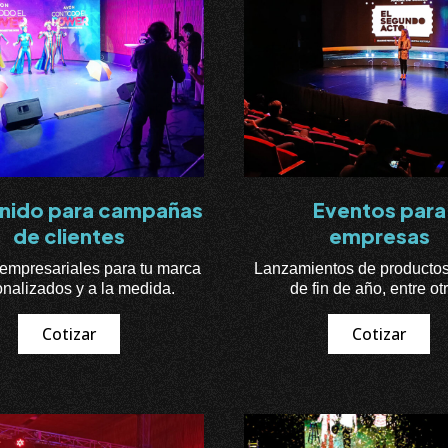
nido para campañas
Eventos para
de clientes
empresas
empresariales para tu marca
Lanzamientos de productos,
nalizados y a la medida.
de fin de año, entre ot
Cotizar
Cotizar