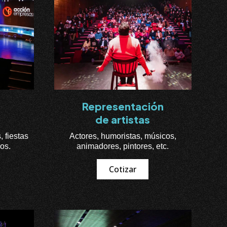
Representación
de artistas
 fiestas
Actores, humoristas, músicos,
ros.
animadores, pintores, etc.
Cotizar