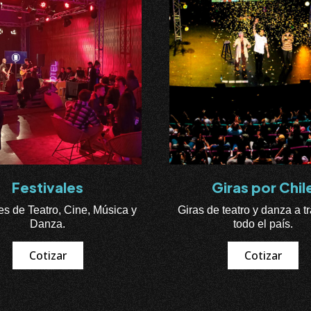
Festivales
Giras por Chil
es de Teatro, Cine, Música y
Giras de teatro y danza a t
Danza.
todo el país.
Cotizar
Cotizar