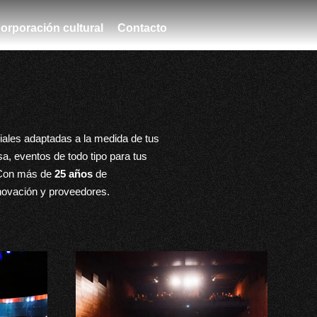
orporación cultural
Contacto
ales adaptadas a la medida de tus
a, eventos de todo tipo para tus
 Con más de
25 años
de
novación y proveedores.