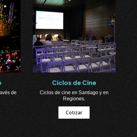
e
Ciclos de Cine
ravés de
Ciclos de cine en Santiago y en
Regiones.
Cotizar