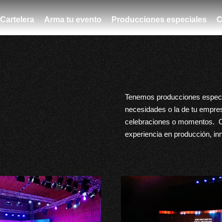
Cartelera
Arma tu evento
Producciones especiales
C
Tenemos producciones especi
necesidades o la de tu empres
celebraciones o momentos.
experiencia en producción, in