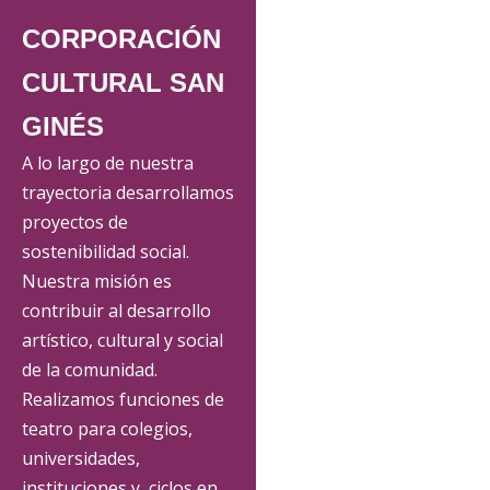
CORPORACIÓN
CULTURAL SAN
GINÉS
A lo largo de nuestra
trayectoria desarrollamos
proyectos de
sostenibilidad social.
Nuestra misión es
contribuir al desarrollo
artístico, cultural y social
de la comunidad.
Realizamos funciones de
teatro para colegios,
universidades,
instituciones y ciclos en