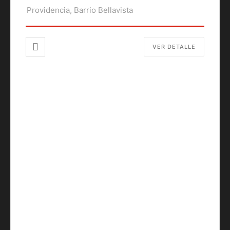
Providencia, Barrio Bellavista
VER DETALLE