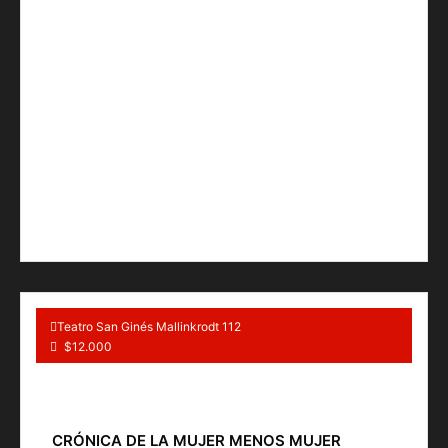
Teatro San Ginés Mallinkrodt 112
$12.000
CRÓNICA DE LA MUJER MENOS MUJER