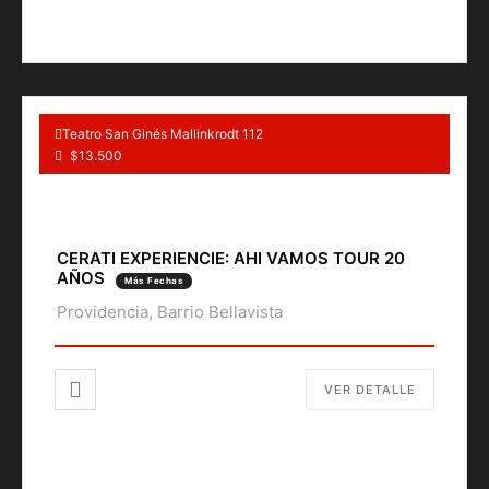
Teatro San Ginés Mallinkrodt 112
$13.500
CERATI EXPERIENCIE: AHI VAMOS TOUR 20
AÑOS
Más Fechas
Providencia, Barrio Bellavista
VER DETALLE