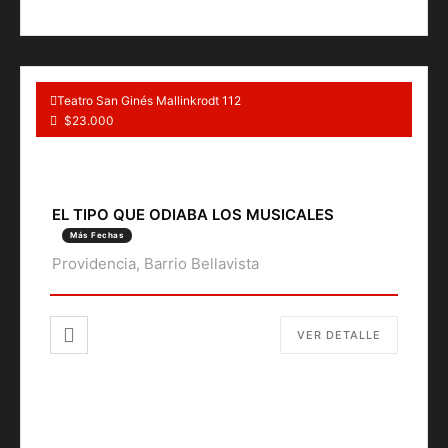
Teatro San Ginés Mallinkrodt 112
$23.000
EL TIPO QUE ODIABA LOS MUSICALES
Más Fechas
Providencia, Barrio Bellavista
VER DETALLE