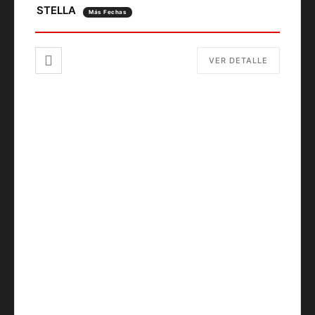
STELLA
Más Fechas
VER DETALLE