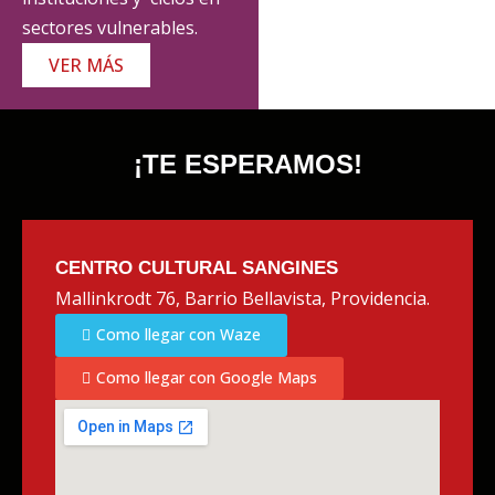
sectores vulnerables.
VER MÁS
¡TE ESPERAMOS!
CENTRO CULTURAL SANGINES
Mallinkrodt 76, Barrio Bellavista, Providencia.
Como llegar con Waze
Como llegar con Google Maps