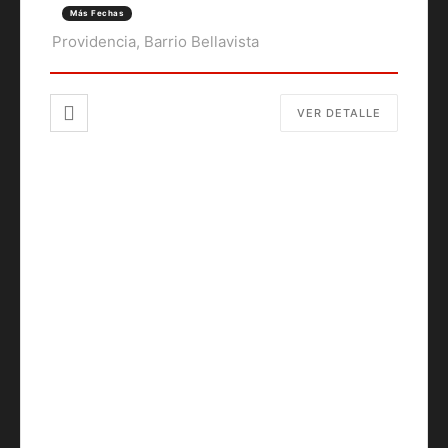
Más Fechas
Providencia, Barrio Bellavista
VER DETALLE