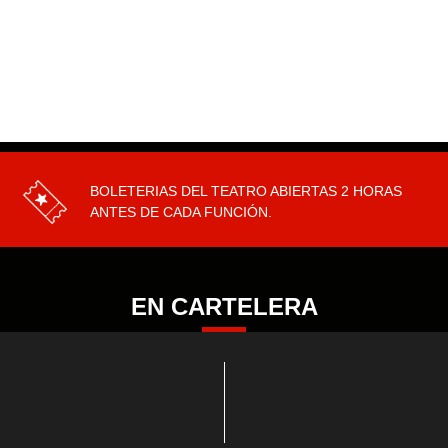
COMPRAR
COMPRAR
COMPRAR
COMPRAR
COMPRAR
BOLETERIAS DEL TEATRO ABIERTAS 2 HORAS
ANTES DE CADA FUNCIÓN.
EN CARTELERA