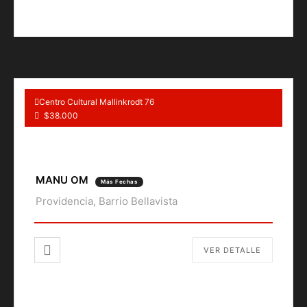
Centro Cultural Mallinkrodt 76
$38.000
MANU OM
Más Fechas
Providencia, Barrio Bellavista
VER DETALLE