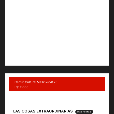
Centro Cultural Mallinkrodt 76
$12.000
LAS COSAS EXTRAORDINARIAS
Más Fechas