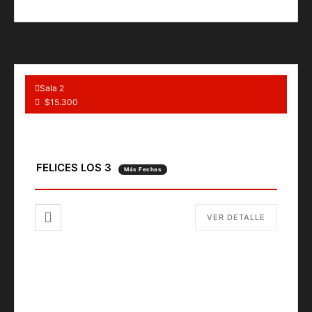
Sala 2
$15.300
FELICES LOS 3
Más Fechas
VER DETALLE