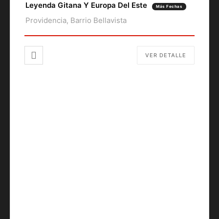
Leyenda Gitana Y Europa Del Este
Más Fechas
Providencia, Barrio Bellavista
VER DETALLE