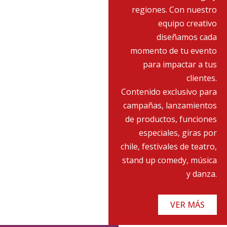
regiones. Con nuestro
equipo creativo
diseñamos cada
momento de tu evento
para impactar a tus
clientes.
Contenido exclusivo para
campañas, lanzamientos
de productos, funciones
especiales, giras por
chile, festivales de teatro,
stand up comedy, música
y danza.
VER MÁS