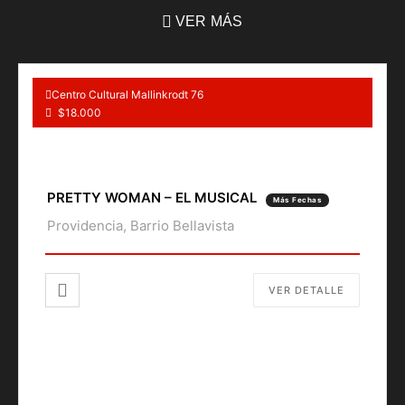
VER MÁS
Centro Cultural Mallinkrodt 76
$18.000
PRETTY WOMAN – EL MUSICAL
Más Fechas
Providencia, Barrio Bellavista
VER DETALLE